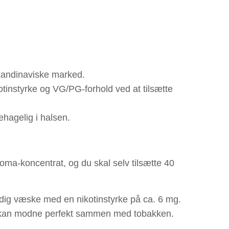
skandinaviske marked.
otinstyrke og VG/PG-forhold ved at tilsætte
hagelig i halsen.
ma-koncentrat, og du skal selv tilsætte 40
ærdig væske med en nikotinstyrke på ca. 6 mg.
gen kan modne perfekt sammen med tobakken.