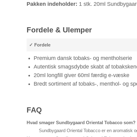
Pakken indeholder:
1 stk. 20ml Sundbygaard 
Fordele & Ulemper
✓ Fordele
Premium dansk tobaks- og mentholserie
Autentisk smagsdybde skabt af tobaksken
20ml longfill giver 60ml færdig e-væske
Bredt sortiment af tobaks-, menthol- og sp
FAQ
Hvad smager Sundbygaard Oriental Tobacco som?
Sundbygaard Oriental Tobacco er en aromatisk og 