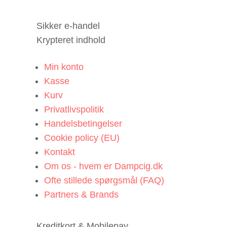
Sikker e-handel
Krypteret indhold
Min konto
Kasse
Kurv
Privatlivspolitik
Handelsbetingelser
Cookie policy (EU)
Kontakt
Om os - hvem er Dampcig.dk
Ofte stillede spørgsmål (FAQ)
Partners & Brands
Kreditkort & Mobilepay