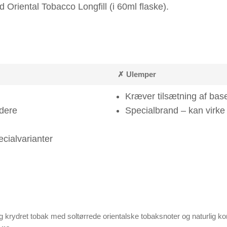
Oriental Tobacco Longfill (i 60ml flaske).
✗ Ulemper
Kræver tilsætning af bas
dere
Specialbrand – kan virke
ecialvarianter
krydret tobak med soltørrede orientalske tobaksnoter og naturlig ko