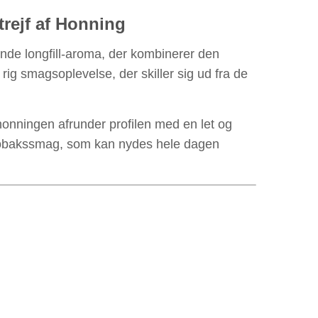
rejf af Honning
de longfill-aroma, der kombinerer den
ig smagsoplevelse, der skiller sig ud fra de
onningen afrunder profilen med en let og
 tobakssmag, som kan nydes hele dagen