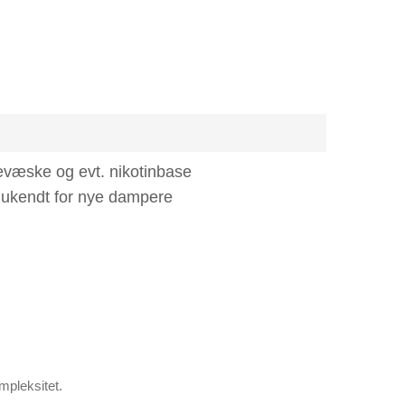
evæske og evt. nikotinbase
 ukendt for nye dampere
mpleksitet.