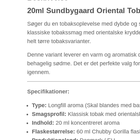
20ml Sundbygaard Oriental Toba
Søger du en tobaksoplevelse med dybde o
klassiske tobakssmag med orientalske krydderi
helt tørre tobaksvarianter.
Denne variant leverer en varm og aromatisk 
behagelig sødme. Det er det perfekte valg 
igennem.
Specifikationer:
Type:
Longfill aroma (Skal blandes med bas
Smagsprofil:
Klassisk tobak med orientals
Indhold:
20 ml koncentreret aroma
Flaskestørrelse:
60 ml Chubby Gorilla flask