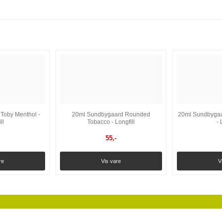
Toby Menthol -
20ml Sundbygaard Rounded
20ml Sundbygaa
ll
Tobacco - Longfill
- 
55
,-
re
Vis vare
V