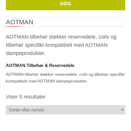
Whe
SØG
AOTMAN
AOTMAN-tilbehør dækker reservedele, coils og
tilbehør specifikt kompatibelt med AOTMAN
dampeprodukter.
AOTMAN Tilbehør & Reservedele
AOTMAN-tilbehør dækker reservedele, coils og tilbehør specifikt
kompatibelt med AOTMAN dampeprodukter.
Sorteret
Viser 5 resultater
efter
seneste