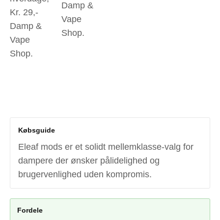
Damp &
Kr. 29,-
Vape
Damp &
Shop.
Vape
Shop.
Købsguide
Eleaf mods er et solidt mellemklasse-valg for
dampere der ønsker pålidelighed og
brugervenlighed uden kompromis.
Fordele