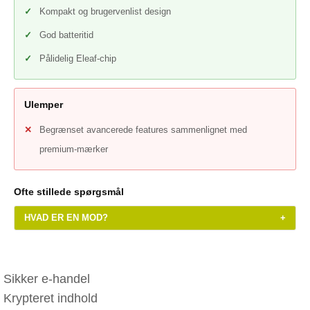
Kompakt og brugervenlist design
God batteritid
Pålidelig Eleaf-chip
Ulemper
Begrænset avancerede features sammenlignet med
premium-mærker
Ofte stillede spørgsmål
HVAD ER EN MOD?
+
Sikker e-handel
Krypteret indhold