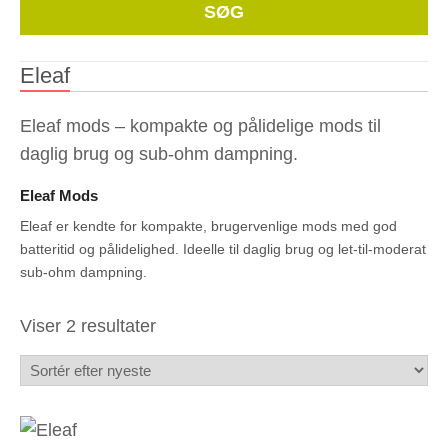
Whe
SØG
Eleaf
Eleaf mods – kompakte og pålidelige mods til
daglig brug og sub-ohm dampning.
Eleaf Mods
Eleaf er kendte for kompakte, brugervenlige mods med god
batteritid og pålidelighed. Ideelle til daglig brug og let-til-moderat
sub-ohm dampning.
Sorteret
Viser 2 resultater
efter
seneste