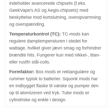
indeholder avancerede chipsets (f.eks.
GeekVape's AS og Aegis-chipsets) med
beskyttelse mod kortslutning, overopvarmning
og overspænding.
Temperaturkontrol (TC):
TC-mods kan
regulere damptemperaturen i stedet for
wattage, hvilket giver jævn smag og forhindrer
brændte hits. Fungerer kun med nikkel-, titan-
eller rustfri stål-coils.
Formfaktor:
Box mods er rektangulære og
rummer typisk to batterier. Squonk mods har
en indbygget flaske til væske og pumper den
op til atomizeren ved tryk. Tube mods er
cylindriske og enkle i design.