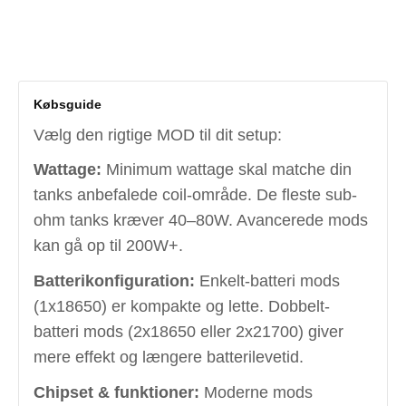
Købsguide
Vælg den rigtige MOD til dit setup:
Wattage:
Minimum wattage skal matche din
tanks anbefalede coil-område. De fleste sub-
ohm tanks kræver 40–80W. Avancerede mods
kan gå op til 200W+.
Batterikonfiguration:
Enkelt-batteri mods
(1x18650) er kompakte og lette. Dobbelt-
batteri mods (2x18650 eller 2x21700) giver
mere effekt og længere batterilevetid.
Chipset & funktioner:
Moderne mods