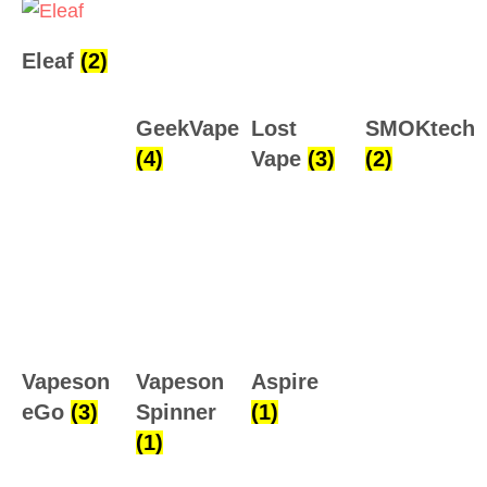
Eleaf
(2)
GeekVape
Lost
SMOKtech
(4)
Vape
(3)
(2)
Vapeson
Vapeson
Aspire
eGo
(3)
Spinner
(1)
(1)