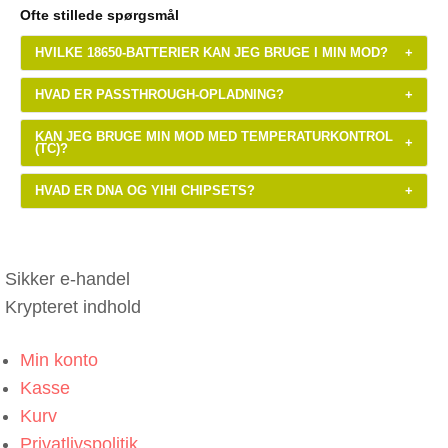
Ofte stillede spørgsmål
HVILKE 18650-BATTERIER KAN JEG BRUGE I MIN MOD?
+
HVAD ER PASSTHROUGH-OPLADNING?
+
KAN JEG BRUGE MIN MOD MED TEMPERATURKONTROL
+
(TC)?
HVAD ER DNA OG YIHI CHIPSETS?
+
Sikker e-handel
Krypteret indhold
Min konto
Kasse
Kurv
Privatlivspolitik