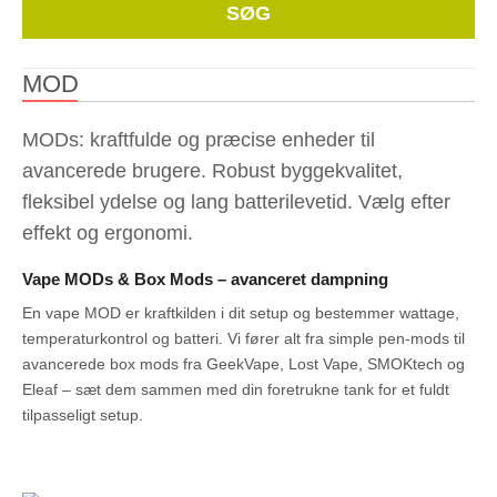
Whe
SØG
MOD
MODs: kraftfulde og præcise enheder til
avancerede brugere. Robust byggekvalitet,
fleksibel ydelse og lang batterilevetid. Vælg efter
effekt og ergonomi.
Vape MODs & Box Mods – avanceret dampning
En vape MOD er kraftkilden i dit setup og bestemmer wattage,
temperaturkontrol og batteri. Vi fører alt fra simple pen-mods til
avancerede box mods fra GeekVape, Lost Vape, SMOKtech og
Eleaf – sæt dem sammen med din foretrukne tank for et fuldt
tilpasseligt setup.