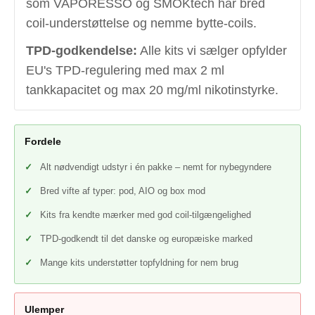
som VAPORESSO og SMOKtech har bred
coil-understøttelse og nemme bytte-coils.
TPD-godkendelse:
Alle kits vi sælger opfylder
EU's TPD-regulering med max 2 ml
tankkapacitet og max 20 mg/ml nikotinstyrke.
Fordele
Alt nødvendigt udstyr i én pakke – nemt for nybegyndere
Bred vifte af typer: pod, AIO og box mod
Kits fra kendte mærker med god coil-tilgængelighed
TPD-godkendt til det danske og europæiske marked
Mange kits understøtter topfyldning for nem brug
Ulemper