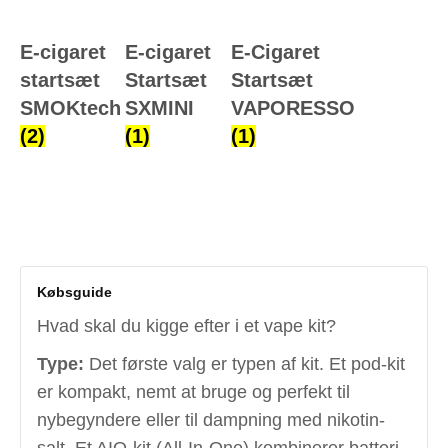
E-cigaret
E-cigaret
E-Cigaret
startsæt
Startsæt
Startsæt
SMOKtech
SXMINI
VAPORESSO
(2)
(1)
(1)
Købsguide
Hvad skal du kigge efter i et vape kit?
Type:
Det første valg er typen af kit. Et pod-kit
er kompakt, nemt at bruge og perfekt til
nybegyndere eller til dampning med nikotin-