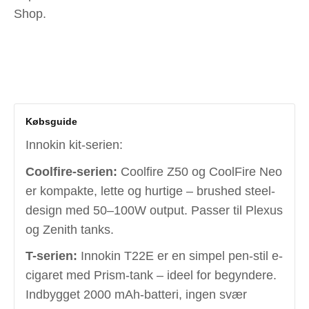
Shop.
Købsguide
Innokin kit-serien:
Coolfire-serien:
Coolfire Z50 og CoolFire Neo
er kompakte, lette og hurtige – brushed steel-
design med 50–100W output. Passer til Plexus
og Zenith tanks.
T-serien:
Innokin T22E er en simpel pen-stil e-
cigaret med Prism-tank – ideel for begyndere.
Indbygget 2000 mAh-batteri, ingen svær