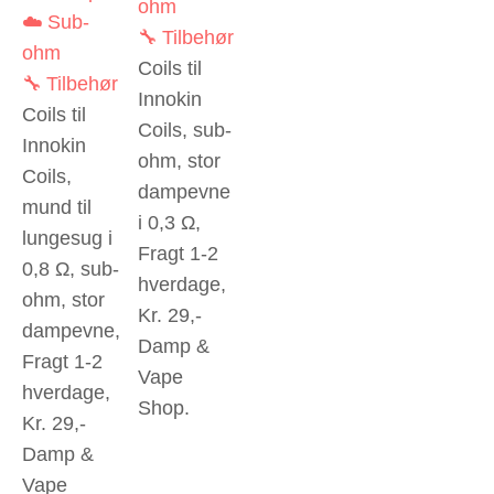
ohm
☁️ Sub-
🔧 Tilbehør
ohm
Coils til
🔧 Tilbehør
Innokin
Coils til
Coils, sub-
Innokin
ohm, stor
Coils,
dampevne
mund til
i 0,3 Ω,
lungesug i
Fragt 1-2
0,8 Ω, sub-
hverdage,
ohm, stor
Kr. 29,-
dampevne,
Damp &
Fragt 1-2
Vape
hverdage,
Shop.
Kr. 29,-
Damp &
Vape