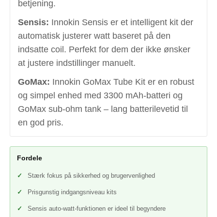
betjening.
Sensis:
Innokin Sensis er et intelligent kit der
automatisk justerer watt baseret på den
indsatte coil. Perfekt for dem der ikke ønsker
at justere indstillinger manuelt.
GoMax:
Innokin GoMax Tube Kit er en robust
og simpel enhed med 3300 mAh-batteri og
GoMax sub-ohm tank – lang batterilevetid til
en god pris.
Fordele
Stærk fokus på sikkerhed og brugervenlighed
Prisgunstig indgangsniveau kits
Sensis auto-watt-funktionen er ideel til begyndere