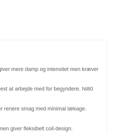
 giver mere damp og intensitet men kræver
mmest at arbejde med for begyndere. Ni80
iver renere smag med minimal lækage.
n giver fleksibelt coil-design.