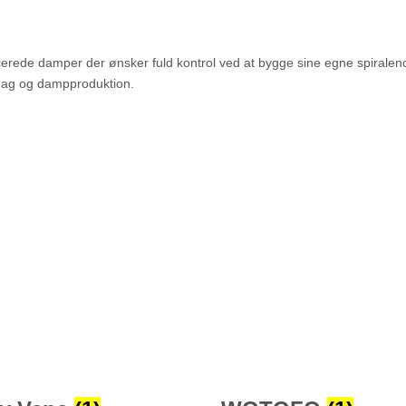
erede damper der ønsker fuld kontrol ved at bygge sine egne spiralen
mag og dampproduktion.