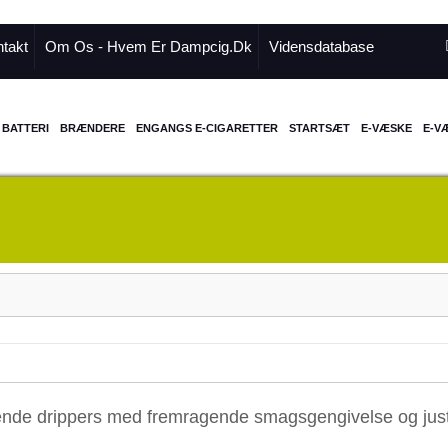
takt
Om Os - Hvem Er Dampcig.dk
Vidensdatabase
BATTERI
BRÆNDERE
ENGANGS E-CIGARETTER
STARTSÆT
E-VÆSKE
E-V
nde drippers med fremragende smagsgengivelse og justerb