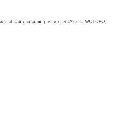
coils af rådråberledning. Vi fører RDA'er fra WOTOFO,