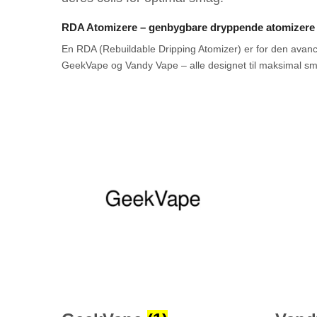
RDA Atomizere – genbygbare dryppende atomizere
En RDA (Rebuildable Dripping Atomizer) er for den avanc
GeekVape og Vandy Vape – alle designet til maksimal s