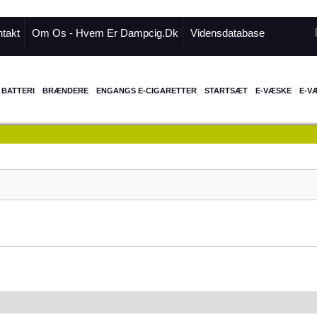
takt
Om Os - Hvem Er Dampcig.dk
Vidensdatabase
BATTERI
BRÆNDERE
ENGANGS E-CIGARETTER
STARTSÆT
E-VÆSKE
E-V