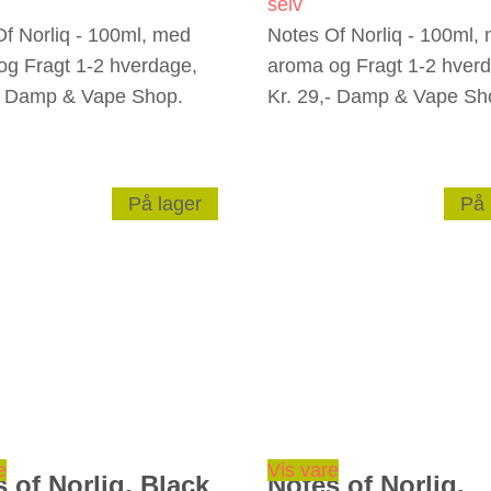
selv
f Norliq - 100ml, med
Notes Of Norliq - 100ml,
og Fragt 1-2 hverdage,
aroma og Fragt 1-2 hver
,- Damp & Vape Shop.
Kr. 29,- Damp & Vape Sh
På lager
På 
e
Vis vare
 of Norliq, Black
Notes of Norliq,