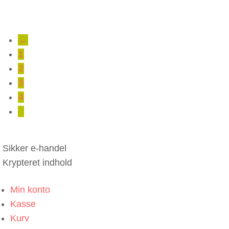
←
1
2
3
4
5
Sikker e-handel
Krypteret indhold
Min konto
Kasse
Kurv