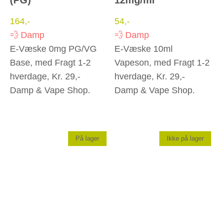
164
,-
54
,-
💨 Damp
💨 Damp
E-Væske 0mg PG/VG
E-Væske 10ml
Base, med Fragt 1-2
Vapeson, med Fragt 1-2
hverdage, Kr. 29,-
hverdage, Kr. 29,-
Damp & Vape Shop.
Damp & Vape Shop.
På lager
Ikke på lager