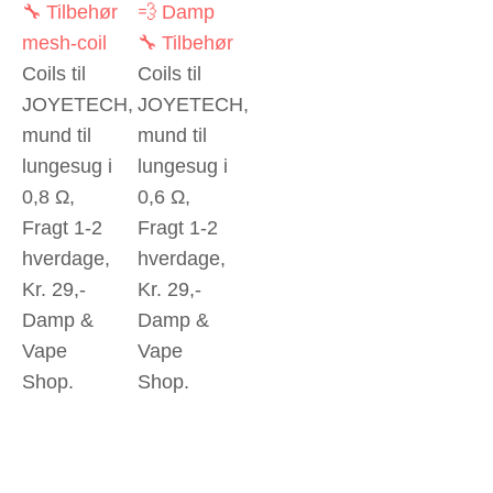
🔧 Tilbehør
💨 Damp
mesh-coil
🔧 Tilbehør
Coils til
Coils til
JOYETECH,
JOYETECH,
mund til
mund til
lungesug i
lungesug i
0,8 Ω,
0,6 Ω,
Fragt 1-2
Fragt 1-2
hverdage,
hverdage,
Kr. 29,-
Kr. 29,-
Damp &
Damp &
Vape
Vape
Shop.
Shop.