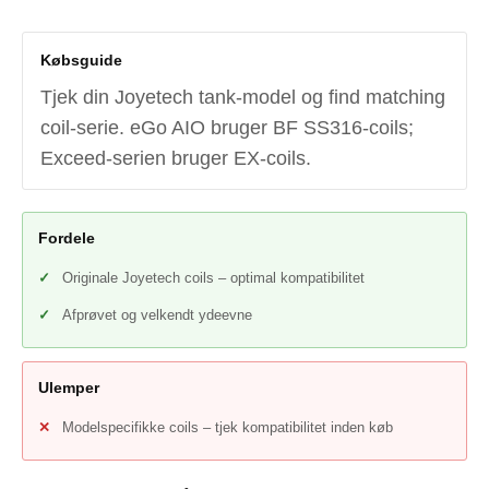
Købsguide
Tjek din Joyetech tank-model og find matching
coil-serie. eGo AIO bruger BF SS316-coils;
Exceed-serien bruger EX-coils.
Fordele
Originale Joyetech coils – optimal kompatibilitet
Afprøvet og velkendt ydeevne
Ulemper
Modelspecifikke coils – tjek kompatibilitet inden køb