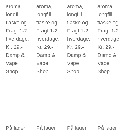
aroma,
aroma,
aroma,
aroma,
longfill
longfill
longfill
longfill
flaske og
flaske og
flaske og
flaske og
Fragt 1-2
Fragt 1-2
Fragt 1-2
Fragt 1-2
hverdage,
hverdage,
hverdage,
hverdage,
Kr. 29,-
Kr. 29,-
Kr. 29,-
Kr. 29,-
Damp &
Damp &
Damp &
Damp &
Vape
Vape
Vape
Vape
Shop.
Shop.
Shop.
Shop.
På lager
På lager
På lager
På lager