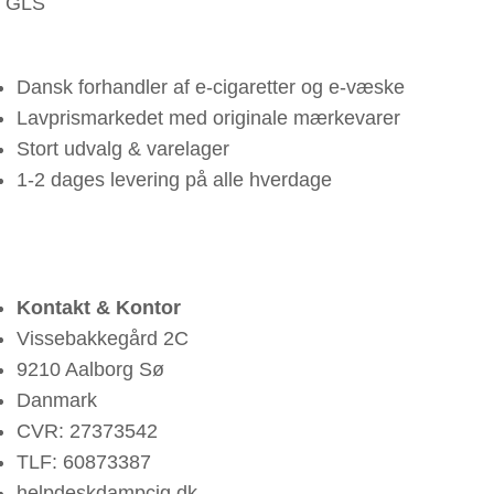
GLS
Dansk forhandler af e-cigaretter og e-væske
Lavprismarkedet med originale mærkevarer
Stort udvalg & varelager
1-2 dages levering på alle hverdage
Kontakt & Kontor
Vissebakkegård 2C
9210 Aalborg Sø
Danmark
CVR: 27373542
TLF: 60873387
helpdesk
dampcig.dk