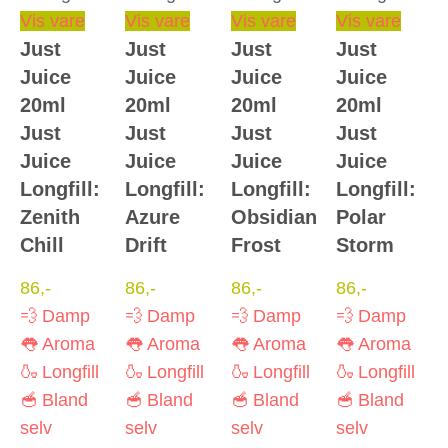
Vis vare
Vis vare
Vis vare
Vis vare
Just
Just
Just
Just
Juice
Juice
Juice
Juice
20ml
20ml
20ml
20ml
Just
Just
Just
Just
Juice
Juice
Juice
Juice
Longfill:
Longfill:
Longfill:
Longfill:
Zenith
Azure
Obsidian
Polar
Chill
Drift
Frost
Storm
86
,-
86
,-
86
,-
86
,-
💨 Damp
💨 Damp
💨 Damp
💨 Damp
👅 Aroma
👅 Aroma
👅 Aroma
👅 Aroma
🍶 Longfill
🍶 Longfill
🍶 Longfill
🍶 Longfill
🥣 Bland
🥣 Bland
🥣 Bland
🥣 Bland
selv
selv
selv
selv