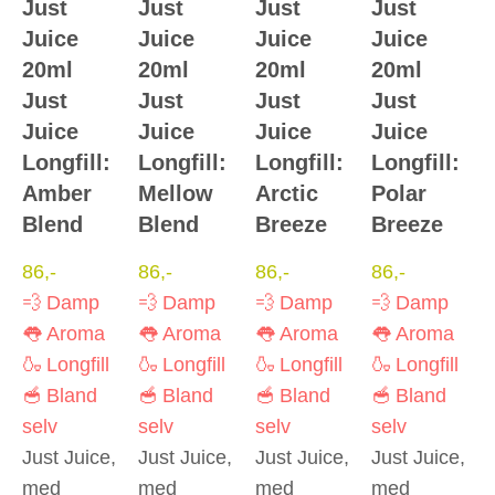
Just
Just
Just
Just
Juice
Juice
Juice
Juice
20ml
20ml
20ml
20ml
Just
Just
Just
Just
Juice
Juice
Juice
Juice
Longfill:
Longfill:
Longfill:
Longfill:
Amber
Mellow
Arctic
Polar
Blend
Blend
Breeze
Breeze
86
,-
86
,-
86
,-
86
,-
💨 Damp
💨 Damp
💨 Damp
💨 Damp
👅 Aroma
👅 Aroma
👅 Aroma
👅 Aroma
🍶 Longfill
🍶 Longfill
🍶 Longfill
🍶 Longfill
🥣 Bland
🥣 Bland
🥣 Bland
🥣 Bland
selv
selv
selv
selv
Just Juice,
Just Juice,
Just Juice,
Just Juice,
med
med
med
med