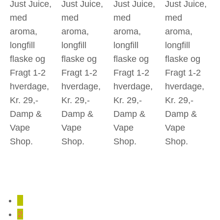
Just Juice,
Just Juice,
Just Juice,
Just Juice,
med
med
med
med
aroma,
aroma,
aroma,
aroma,
longfill
longfill
longfill
longfill
flaske og
flaske og
flaske og
flaske og
Fragt 1-2
Fragt 1-2
Fragt 1-2
Fragt 1-2
hverdage,
hverdage,
hverdage,
hverdage,
Kr. 29,-
Kr. 29,-
Kr. 29,-
Kr. 29,-
Damp &
Damp &
Damp &
Damp &
Vape
Vape
Vape
Vape
Shop.
Shop.
Shop.
Shop.
1
2