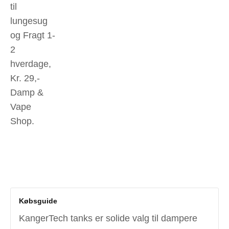
til
lungesug
og Fragt 1-
2
hverdage,
Kr. 29,-
Damp &
Vape
Shop.
Købsguide
KangerTech tanks er solide valg til dampere