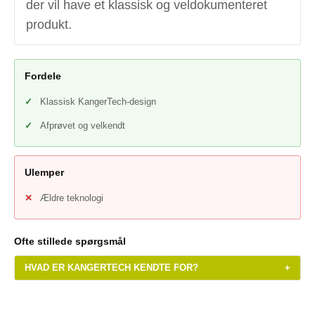
der vil have et klassisk og veldokumenteret
produkt.
Fordele
Klassisk KangerTech-design
Afprøvet og velkendt
Ulemper
Ældre teknologi
Ofte stillede spørgsmål
HVAD ER KANGERTECH KENDTE FOR?
+