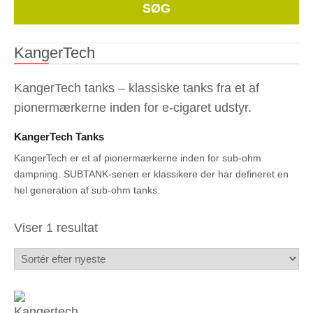
Whe
SØG
KangerTech
KangerTech tanks – klassiske tanks fra et af
pionermærkerne inden for e-cigaret udstyr.
KangerTech Tanks
KangerTech er et af pionermærkerne inden for sub-ohm
dampning. SUBTANK-serien er klassikere der har defineret en
hel generation af sub-ohm tanks.
Viser 1 resultat