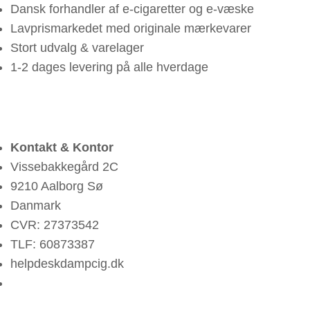
Dansk forhandler af e-cigaretter og e-væske
Lavprismarkedet med originale mærkevarer
Stort udvalg & varelager
1-2 dages levering på alle hverdage
Kontakt & Kontor
Vissebakkegård 2C
9210 Aalborg Sø
Danmark
CVR: 27373542
TLF: 60873387
helpdesk
dampcig.dk