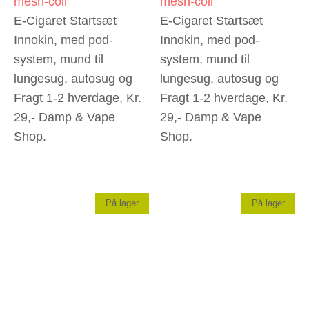
mesh-coil
mesh-coil
E-Cigaret Startsæt
E-Cigaret Startsæt
Innokin, med pod-
Innokin, med pod-
system, mund til
system, mund til
lungesug, autosug og
lungesug, autosug og
Fragt 1-2 hverdage, Kr.
Fragt 1-2 hverdage, Kr.
29,- Damp & Vape
29,- Damp & Vape
Shop.
Shop.
På lager
På lager