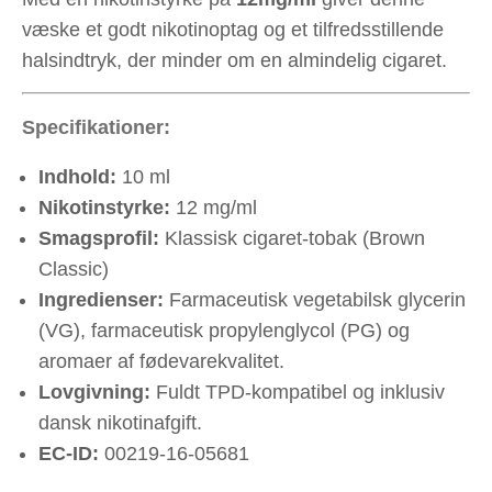
væske et godt nikotinoptag og et tilfredsstillende
halsindtryk, der minder om en almindelig cigaret.
Specifikationer:
Indhold:
10 ml
Nikotinstyrke:
12 mg/ml
Smagsprofil:
Klassisk cigaret-tobak (Brown
Classic)
Ingredienser:
Farmaceutisk vegetabilsk glycerin
(VG), farmaceutisk propylenglycol (PG) og
aromaer af fødevarekvalitet.
Lovgivning:
Fuldt TPD-kompatibel og inklusiv
dansk nikotinafgift.
EC-ID:
00219-16-05681