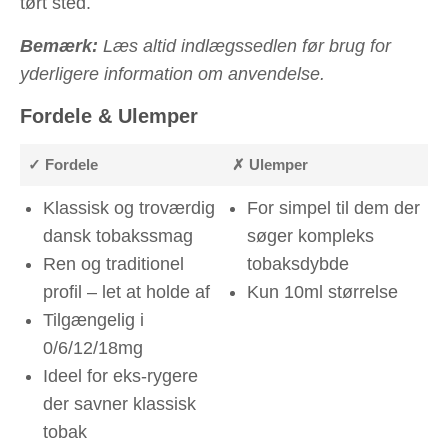
tørt sted.
Bemærk:
Læs altid indlægssedlen før brug for
yderligere information om anvendelse.
Fordele & Ulemper
✓ Fordele
✗ Ulemper
Klassisk og troværdig
For simpel til dem der
dansk tobakssmag
søger kompleks
Ren og traditionel
tobaksdybde
profil – let at holde af
Kun 10ml størrelse
Tilgængelig i
0/6/12/18mg
Ideel for eks-rygere
der savner klassisk
tobak