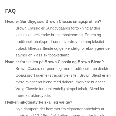
FAQ
Hvad er Sundbygaard Brown Classic smagsprofilen?
Brown Classic er Sundbygaards fortolkning af den
klassiske, velkendte brune tobakssmag. En ren og
traditionel tobaksprofil uden overdreven kompleksitet –
trofast, tilfredsstillende og genkendelig for eks-rygere der
savner en klassisk tobaksdamp.
Hvad er forskellen på Brown Classic og Brown Blend?
Brown Classic er renere og mere traditionel – en direkte
tobaksprofil uden ekstracompleksitet. Brown Blend er en
mere avanceret blend med dybere, mørkere nuancer.
Vælg Classic for genkendelig simpel tobak, Blend for
mere karakterdybde.
Hvilken nikotinstyrke skal jeg vælge?
Nye dampere der kommer fra cigaretter anbefales at
starte med 12–18mg/ml. Lettere rygere starter typisk