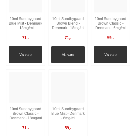
10ml Sundbygaard
10ml Sundbygaard
10ml Sundbygaard
Blue Mist - Denmark
Brown Blend -
Brown Classic -
- 18mg/ml
Denmark - 18mg/ml
Denmark - 6mg/ml
71
,-
71
,-
59
,-
Vis vare
Vis vare
Vis vare
10ml Sundbygaard
10ml Sundbygaard
Brown Classic -
Blue Mist - Denmark
Denmark - 18mg/ml
- 6mg/ml
71
,-
59
,-