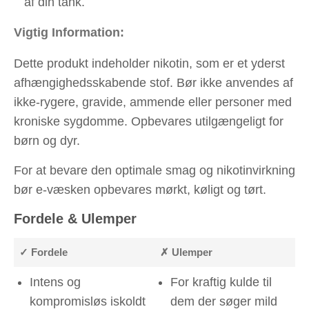
af din tank.
Vigtig Information:
Dette produkt indeholder nikotin, som er et yderst
afhængighedsskabende stof. Bør ikke anvendes af
ikke-rygere, gravide, ammende eller personer med
kroniske sygdomme. Opbevares utilgængeligt for
børn og dyr.
For at bevare den optimale smag og nikotinvirkning
bør e-væsken opbevares mørkt, køligt og tørt.
Fordele & Ulemper
✓ Fordele
✗ Ulemper
Intens og
For kraftig kulde til
kompromisløs iskoldt
dem der søger mild