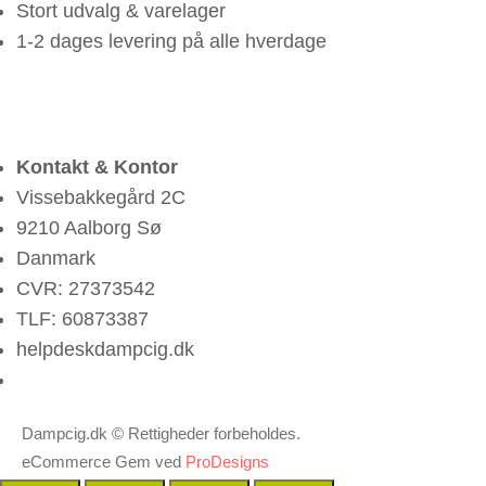
Stort udvalg & varelager
1-2 dages levering på alle hverdage
Kontakt & Kontor
Vissebakkegård 2C
9210 Aalborg Sø
Danmark
CVR: 27373542
TLF: 60873387
helpdesk
dampcig.dk
Dampcig.dk © Rettigheder forbeholdes.
eCommerce Gem ved
ProDesigns