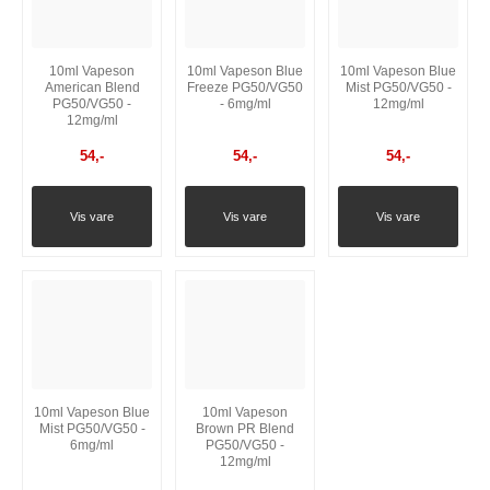
10ml Vapeson
10ml Vapeson Blue
10ml Vapeson Blue
American Blend
Freeze PG50/VG50
Mist PG50/VG50 -
PG50/VG50 -
- 6mg/ml
12mg/ml
12mg/ml
54
,-
54
,-
54
,-
Vis vare
Vis vare
Vis vare
10ml Vapeson Blue
10ml Vapeson
Mist PG50/VG50 -
Brown PR Blend
6mg/ml
PG50/VG50 -
12mg/ml