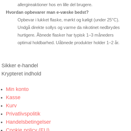
allergireaktioner hos en lille del brugere.
Hvordan opbevarer man e-væske bedst?
Opbevar i lukket flaske, mørkt og køligt (under 25°C).
Undgå direkte sollys og varme da nikotinet nedbrydes
hurtigere. Åbnede flasker har typisk 1–3 måneders
optimal holdbarhed. Uåbnede produkter holder 1–2 år.
Sikker e-handel
Krypteret indhold
Min konto
Kasse
Kurv
Privatlivspolitik
Handelsbetingelser
Cookie policy (EU)