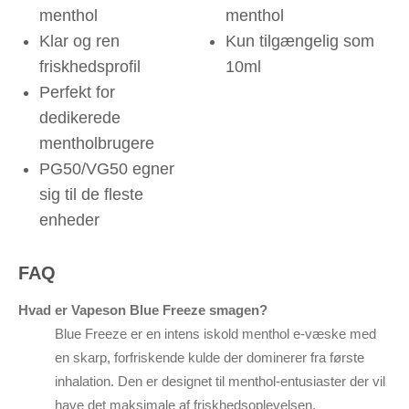
menthol
menthol
Klar og ren
Kun tilgængelig som
friskhedsprofil
10ml
Perfekt for
dedikerede
mentholbrugere
PG50/VG50 egner
sig til de fleste
enheder
FAQ
Hvad er Vapeson Blue Freeze smagen?
Blue Freeze er en intens iskold menthol e-væske med
en skarp, forfriskende kulde der dominerer fra første
inhalation. Den er designet til menthol-entusiaster der vil
have det maksimale af friskhedsoplevelsen.