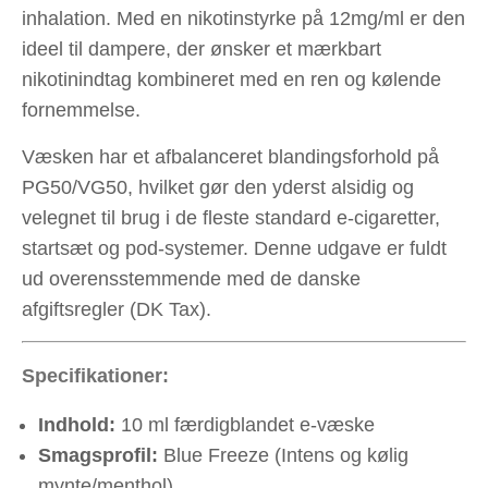
inhalation. Med en nikotinstyrke på 12mg/ml er den
ideel til dampere, der ønsker et mærkbart
nikotinindtag kombineret med en ren og kølende
fornemmelse.
Væsken har et afbalanceret blandingsforhold på
PG50/VG50, hvilket gør den yderst alsidig og
velegnet til brug i de fleste standard e-cigaretter,
startsæt og pod-systemer. Denne udgave er fuldt
ud overensstemmende med de danske
afgiftsregler (DK Tax).
Specifikationer:
Indhold:
10 ml færdigblandet e-væske
Smagsprofil:
Blue Freeze (Intens og kølig
mynte/menthol)