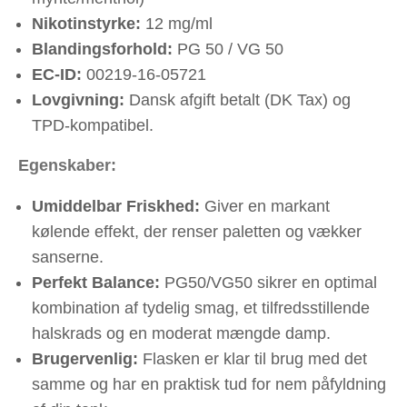
Nikotinstyrke:
12 mg/ml
Blandingsforhold:
PG 50 / VG 50
EC-ID:
00219-16-05721
Lovgivning:
Dansk afgift betalt (DK Tax) og
TPD-kompatibel.
Egenskaber:
Umiddelbar Friskhed:
Giver en markant
kølende effekt, der renser paletten og vækker
sanserne.
Perfekt Balance:
PG50/VG50 sikrer en optimal
kombination af tydelig smag, et tilfredsstillende
halskrads og en moderat mængde damp.
Brugervenlig:
Flasken er klar til brug med det
samme og har en praktisk tud for nem påfyldning