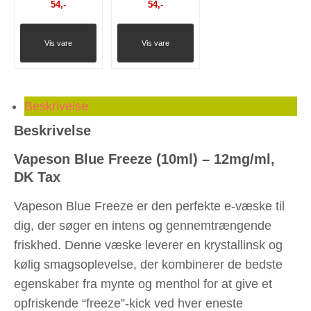
54
,-
54
,-
Vis vare
Vis vare
Beskrivelse
Beskrivelse
Vapeson Blue Freeze (10ml) – 12mg/ml,
DK Tax
Vapeson Blue Freeze er den perfekte e-væske til
dig, der søger en intens og gennemtrængende
friskhed. Denne væske leverer en krystallinsk og
kølig smagsoplevelse, der kombinerer de bedste
egenskaber fra mynte og menthol for at give et
opfriskende “freeze”-kick ved hver eneste