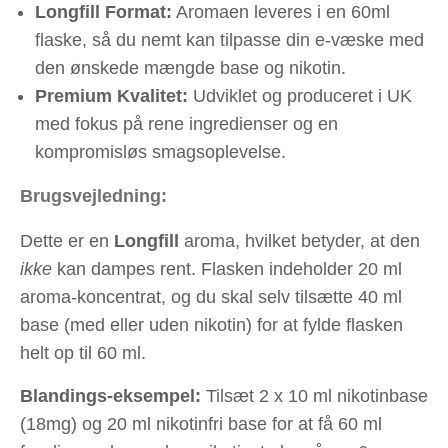
Longfill Format:
Aromaen leveres i en 60ml
flaske, så du nemt kan tilpasse din e-væske med
den ønskede mængde base og nikotin.
Premium Kvalitet:
Udviklet og produceret i UK
med fokus på rene ingredienser og en
kompromisløs smagsoplevelse.
Brugsvejledning:
Dette er en
Longfill
aroma, hvilket betyder, at den
ikke
kan dampes rent. Flasken indeholder 20 ml
aroma-koncentrat, og du skal selv tilsætte 40 ml
base (med eller uden nikotin) for at fylde flasken
helt op til 60 ml.
Blandings-eksempel:
Tilsæt 2 x 10 ml nikotinbase
(18mg) og 20 ml nikotinfri base for at få 60 ml