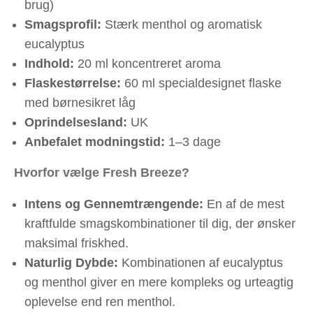
brug)
Smagsprofil:
Stærk menthol og aromatisk
eucalyptus
Indhold:
20 ml koncentreret aroma
Flaskestørrelse:
60 ml specialdesignet flaske
med børnesikret låg
Oprindelsesland:
UK
Anbefalet modningstid:
1–3 dage
Hvorfor vælge Fresh Breeze?
Intens og Gennemtrængende:
En af de mest
kraftfulde smagskombinationer til dig, der ønsker
maksimal friskhed.
Naturlig Dybde:
Kombinationen af eucalyptus
og menthol giver en mere kompleks og urteagtig
oplevelse end ren menthol.