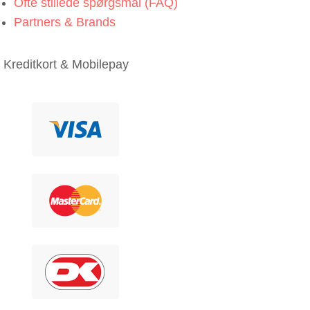
Ofte stillede spørgsmål (FAQ)
Partners & Brands
Kreditkort & Mobilepay