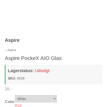
Aspire
←
Aspire
Aspire PockeX AIO Glas
Lagerstatus:
Udsolgt
SKU:
8538
28
,-
Color
Ryd