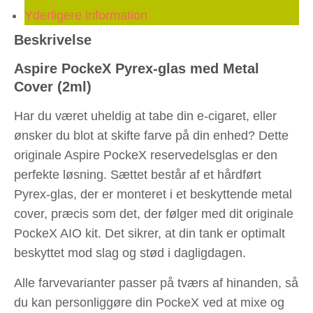
Yderligere information
Beskrivelse
Aspire PockeX Pyrex-glas med Metal
Cover (2ml)
Har du været uheldig at tabe din e-cigaret, eller
ønsker du blot at skifte farve på din enhed? Dette
originale Aspire PockeX reservedelsglas er den
perfekte løsning. Sættet består af et hårdført
Pyrex-glas, der er monteret i et beskyttende metal
cover, præcis som det, der følger med dit originale
PockeX AIO kit. Det sikrer, at din tank er optimalt
beskyttet mod slag og stød i dagligdagen.
Alle farvevarianter passer på tværs af hinanden, så
du kan personliggøre din PockeX ved at mixe og