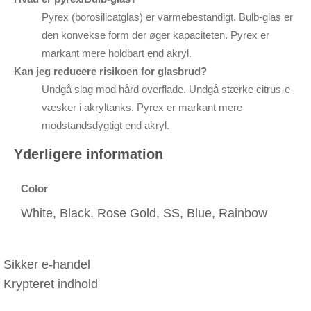
Pyrex (borosilicatglas) er varmebestandigt. Bulb-glas er
den konvekse form der øger kapaciteten. Pyrex er
markant mere holdbart end akryl.
Kan jeg reducere risikoen for glasbrud?
Undgå slag mod hård overflade. Undgå stærke citrus-e-
væsker i akryltanks. Pyrex er markant mere
modstandsdygtigt end akryl.
Yderligere information
Color
White, Black, Rose Gold, SS, Blue, Rainbow
Sikker e-handel
Krypteret indhold