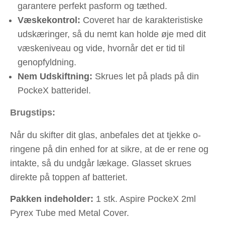
garantere perfekt pasform og tæthed.
Væskekontrol:
Coveret har de karakteristiske
udskæringer, så du nemt kan holde øje med dit
væskeniveau og vide, hvornår det er tid til
genopfyldning.
Nem Udskiftning:
Skrues let på plads på din
PockeX batteridel.
Brugstips:
Når du skifter dit glas, anbefales det at tjekke o-
ringene på din enhed for at sikre, at de er rene og
intakte, så du undgår lækage. Glasset skrues
direkte på toppen af batteriet.
Pakken indeholder:
1 stk. Aspire PockeX 2ml
Pyrex Tube med Metal Cover.