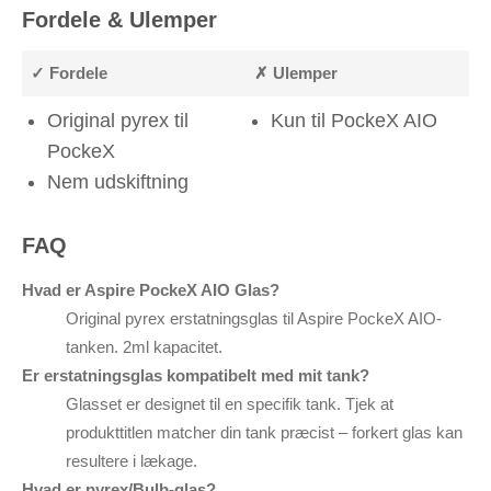
Fordele & Ulemper
✓ Fordele
✗ Ulemper
Original pyrex til
Kun til PockeX AIO
PockeX
Nem udskiftning
FAQ
Hvad er Aspire PockeX AIO Glas?
Original pyrex erstatningsglas til Aspire PockeX AIO-
tanken. 2ml kapacitet.
Er erstatningsglas kompatibelt med mit tank?
Glasset er designet til en specifik tank. Tjek at
produkttitlen matcher din tank præcist – forkert glas kan
resultere i lækage.
Hvad er pyrex/Bulb-glas?