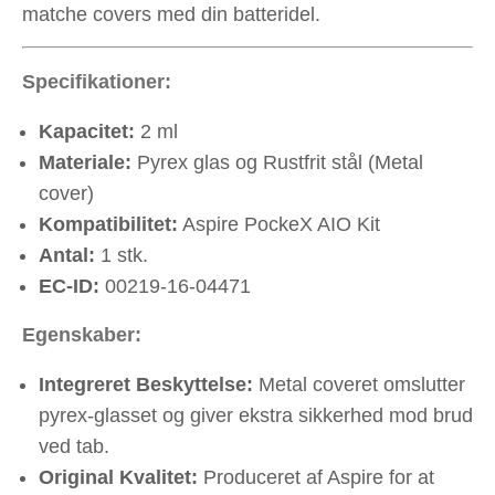
matche covers med din batteridel.
Specifikationer:
Kapacitet:
2 ml
Materiale:
Pyrex glas og Rustfrit stål (Metal
cover)
Kompatibilitet:
Aspire PockeX AIO Kit
Antal:
1 stk.
EC-ID:
00219-16-04471
Egenskaber:
Integreret Beskyttelse:
Metal coveret omslutter
pyrex-glasset og giver ekstra sikkerhed mod brud
ved tab.
Original Kvalitet:
Produceret af Aspire for at