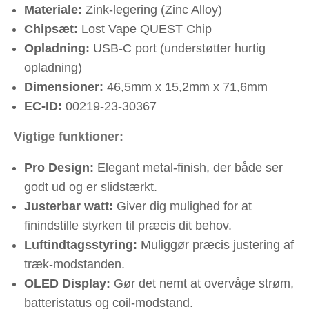
Materiale:
Zink-legering (Zinc Alloy)
Chipsæt:
Lost Vape QUEST Chip
Opladning:
USB-C port (understøtter hurtig
opladning)
Dimensioner:
46,5mm x 15,2mm x 71,6mm
EC-ID:
00219-23-30367
Vigtige funktioner:
Pro Design:
Elegant metal-finish, der både ser
godt ud og er slidstærkt.
Justerbar watt:
Giver dig mulighed for at
finindstille styrken til præcis dit behov.
Luftindtagsstyring:
Muliggør præcis justering af
træk-modstanden.
OLED Display:
Gør det nemt at overvåge strøm,
batteristatus og coil-modstand.