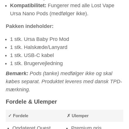
Kompatibilitet:
Fungerer med alle Lost Vape
Ursa Nano Pods (medfølger ikke).
Pakken indeholder:
1 stk. Ursa Baby Pro Mod
1 stk. Halskæde/Lanyard
1 stk. USB-C kabel
1 stk. Brugervejledning
Bemærk:
Pods (tanke) medfølger ikke og skal
købes separat. Produktet leveres med dansk TPD-
mærkning.
Fordele & Ulemper
✓ Fordele
✗ Ulemper
Opdateret Quest
Premium pris