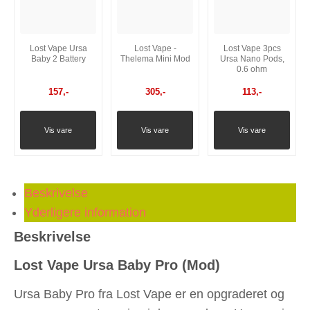
Lost Vape Ursa
Lost Vape -
Lost Vape 3pcs
Baby 2 Battery
Thelema Mini Mod
Ursa Nano Pods,
0.6 ohm
157
,-
305
,-
113
,-
Vis vare
Vis vare
Vis vare
Beskrivelse
Yderligere information
Beskrivelse
Lost Vape Ursa Baby Pro (Mod)
Ursa Baby Pro fra Lost Vape er en opgraderet og