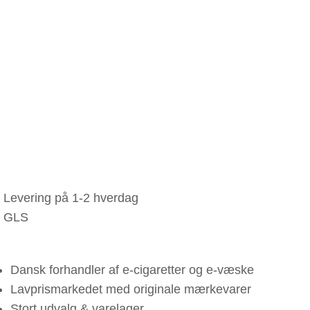
Levering på 1-2 hverdag
GLS
Dansk forhandler af e-cigaretter og e-væske
Lavprismarkedet med originale mærkevarer
Stort udvalg & varelager