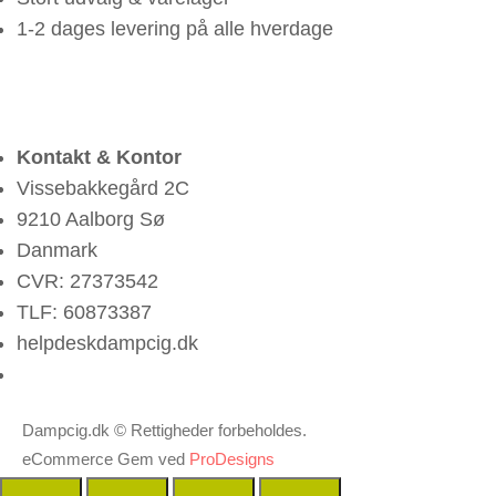
1-2 dages levering på alle hverdage
Kontakt & Kontor
Vissebakkegård 2C
9210 Aalborg Sø
Danmark
CVR: 27373542
TLF: 60873387
helpdesk
dampcig.dk
Dampcig.dk © Rettigheder forbeholdes.
eCommerce Gem ved
ProDesigns