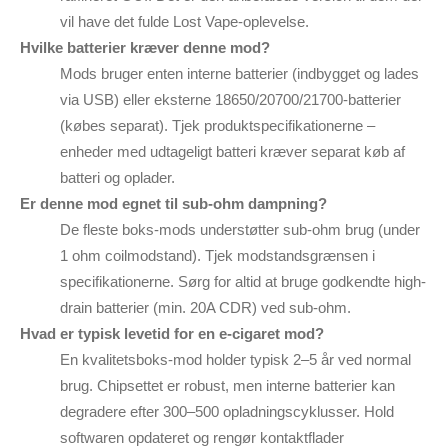
vil have det fulde Lost Vape-oplevelse.
Hvilke batterier kræver denne mod?
Mods bruger enten interne batterier (indbygget og lades
via USB) eller eksterne 18650/20700/21700-batterier
(købes separat). Tjek produktspecifikationerne –
enheder med udtageligt batteri kræver separat køb af
batteri og oplader.
Er denne mod egnet til sub-ohm dampning?
De fleste boks-mods understøtter sub-ohm brug (under
1 ohm coilmodstand). Tjek modstandsgrænsen i
specifikationerne. Sørg for altid at bruge godkendte high-
drain batterier (min. 20A CDR) ved sub-ohm.
Hvad er typisk levetid for en e-cigaret mod?
En kvalitetsboks-mod holder typisk 2–5 år ved normal
brug. Chipsettet er robust, men interne batterier kan
degradere efter 300–500 opladningscyklusser. Hold
softwaren opdateret og rengør kontaktflader