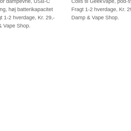
tor dampevne, USB-C
Coils til GeekVape, pod-
ng, høj batterikapacitet
Fragt 1-2 hverdage, Kr. 2
t 1-2 hverdage, Kr. 29,-
Damp & Vape Shop.
 Vape Shop.