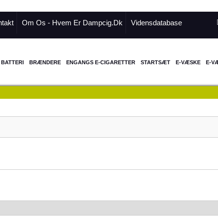
takt
Om Os - Hvem Er Dampcig.dk
Vidensdatabase
BATTERI
BRÆNDERE
ENGANGS E-CIGARETTER
STARTSÆT
E-VÆSKE
E-V