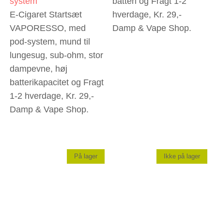
system
batteri og Fragt 1-2
E-Cigaret Startsæt
hverdage, Kr. 29,-
VAPORESSO, med
Damp & Vape Shop.
pod-system, mund til
lungesug, sub-ohm, stor
dampevne, høj
batterikapacitet og Fragt
1-2 hverdage, Kr. 29,-
Damp & Vape Shop.
På lager
Ikke på lager