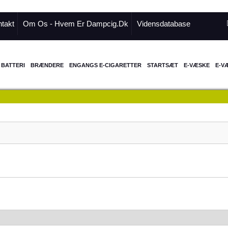
takt
Om Os - Hvem Er Dampcig.dk
Vidensdatabase
BATTERI
BRÆNDERE
ENGANGS E-CIGARETTER
STARTSÆT
E-VÆSKE
E-V