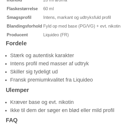
Flaskestørrelse
60 ml
Smagsprofil
Intens, markant og udtryksfuld profil
Blandingsforhold
Fyld op med base (PG/VG) + evt. nikotin
Producent
Liquideo (FR)
Fordele
Stærk og autentisk karakter
Intens profil med masser af udtryk
Skiller sig tydeligt ud
Fransk premiumkvalitet fra Liquideo
Ulemper
Kræver base og evt. nikotin
Ikke til dem der søger en blød eller mild profil
FAQ