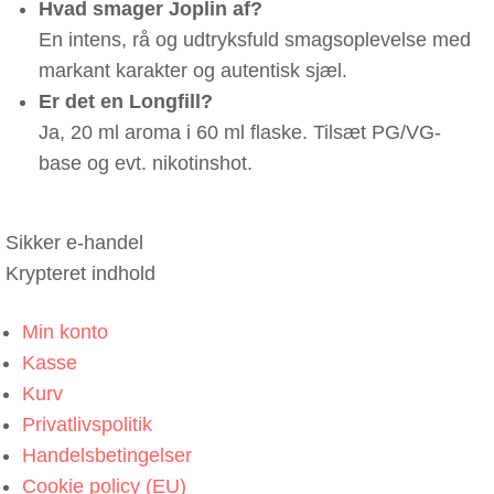
Hvad smager Joplin af?
En intens, rå og udtryksfuld smagsoplevelse med
markant karakter og autentisk sjæl.
Er det en Longfill?
Ja, 20 ml aroma i 60 ml flaske. Tilsæt PG/VG-
base og evt. nikotinshot.
Sikker e-handel
Krypteret indhold
Min konto
Kasse
Kurv
Privatlivspolitik
Handelsbetingelser
Cookie policy (EU)