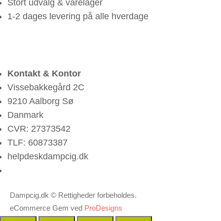
Stort udvalg & varelager
1-2 dages levering på alle hverdage
Kontakt & Kontor
Vissebakkegård 2C
9210 Aalborg Sø
Danmark
CVR: 27373542
TLF: 60873387
helpdesk
dampcig.dk
Dampcig.dk © Rettigheder forbeholdes.
eCommerce Gem ved
ProDesigns