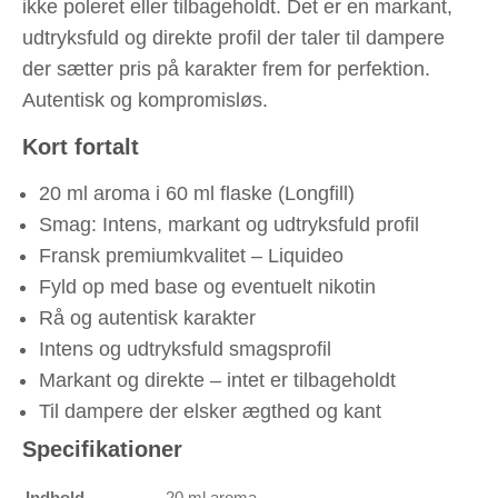
ikke poleret eller tilbageholdt. Det er en markant,
udtryksfuld og direkte profil der taler til dampere
der sætter pris på karakter frem for perfektion.
Autentisk og kompromisløs.
Kort fortalt
20 ml aroma i 60 ml flaske (Longfill)
Smag: Intens, markant og udtryksfuld profil
Fransk premiumkvalitet – Liquideo
Fyld op med base og eventuelt nikotin
Rå og autentisk karakter
Intens og udtryksfuld smagsprofil
Markant og direkte – intet er tilbageholdt
Til dampere der elsker ægthed og kant
Specifikationer
Indhold
20 ml aroma