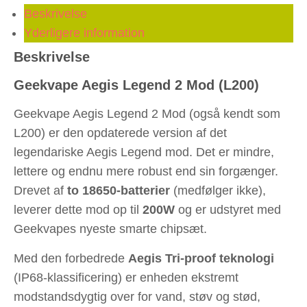
Beskrivelse
Yderligere information
Beskrivelse
Geekvape Aegis Legend 2 Mod (L200)
Geekvape Aegis Legend 2 Mod (også kendt som
L200) er den opdaterede version af det
legendariske Aegis Legend mod. Det er mindre,
lettere og endnu mere robust end sin forgænger.
Drevet af
to 18650-batterier
(medfølger ikke),
leverer dette mod op til
200W
og er udstyret med
Geekvapes nyeste smarte chipsæt.
Med den forbedrede
Aegis Tri-proof teknologi
(IP68-klassificering) er enheden ekstremt
modstandsdygtig over for vand, støv og stød,