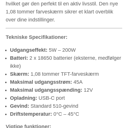
hvilket gør den perfekt til en aktiv livsstil. Den nye
1,08 tommer farveskærm sikrer et klart overblik
over dine indstillinger.
Tekniske Specifikationer:
Udgangseffekt:
5W – 200W
Batteri:
2 x 18650 batterier (eksterne, medfølger
ikke)
Skærm:
1,08 tommer TFT-farveskærm
Maksimal udgangsstrøm:
45A
Maksimal udgangsspænding:
12V
Opladning:
USB-C port
Gevind:
Standard 510-gevind
Driftstemperatur:
0°C – 45°C
Vigtige funktioner: