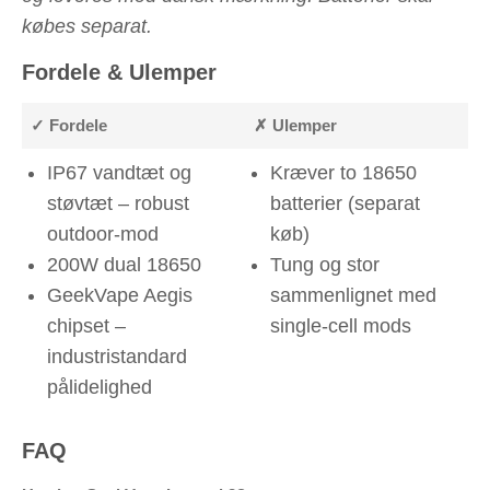
købes separat.
Fordele & Ulemper
✓ Fordele
✗ Ulemper
IP67 vandtæt og
Kræver to 18650
støvtæt – robust
batterier (separat
outdoor-mod
køb)
200W dual 18650
Tung og stor
GeekVape Aegis
sammenlignet med
chipset –
single-cell mods
industristandard
pålidelighed
FAQ