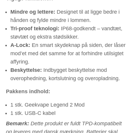
Mindre og lettere:
Designet til at ligge bedre i
hånden og fylde mindre i lommen.
Tri-proof teknologi:
IP68-godkendt – vandtæt,
støvtæt og ekstra stødsikker.
A-Lock:
En smart skydeknap på siden, der låser
mod’et med det samme for at forhindre utilsigtet
affyring.
Beskyttelse:
Indbygget beskyttelse mod
overophedning, kortslutning og overopladning.
Pakkens indhold:
1 stk. Geekvape Legend 2 Mod
1 stk. USB-C kabel
Bemærk:
Dette produkt er fuldt TPD-kompatibelt
og leveres med dansk mærkning. Batterier skal