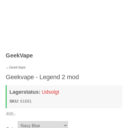
GeekVape
←
GeekVape
Geekvape - Legend 2 mod
Lagerstatus:
Udsolgt
SKU:
61681
466
,-