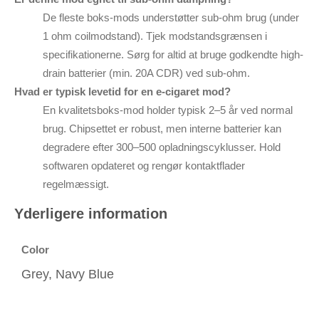
De fleste boks-mods understøtter sub-ohm brug (under
1 ohm coilmodstand). Tjek modstandsgrænsen i
specifikationerne. Sørg for altid at bruge godkendte high-
drain batterier (min. 20A CDR) ved sub-ohm.
Hvad er typisk levetid for en e-cigaret mod?
En kvalitetsboks-mod holder typisk 2–5 år ved normal
brug. Chipsettet er robust, men interne batterier kan
degradere efter 300–500 opladningscyklusser. Hold
softwaren opdateret og rengør kontaktflader
regelmæssigt.
Yderligere information
Color
Grey, Navy Blue